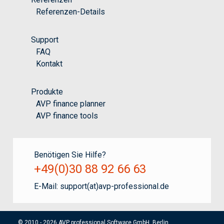
Referenzen-Details
Support
FAQ
Kontakt
Produkte
AVP finance planner
AVP finance tools
Benötigen Sie Hilfe?
+49(0)30 88 92 66 63
E-Mail:
support(at)avp-professional.de
© 2010 - 2026 AVP professional Software GmbH, Berlin